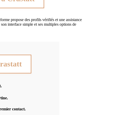
eforme propose des profils vérifiés et une assistance
 son interface simple et ses multiples options de
rastatt
t.
tine.
premier contact.