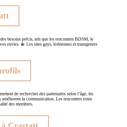
att
des besoins précis, tels que les rencontres BDSM, le
s envies. 💫 Les sites gays, lesbiennes et transgenres
rofils
rmettent de rechercher des partenaires selon l’âge, les
s améliorent la communication. Les rencontres extra
ialité des membres.
 à Crastatt