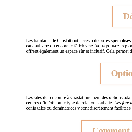
Dé
Les habitants de Crastatt ont accès à des
sites spécialisés
candaulisme ou encore le fétichisme. Vous pouvez explo
offrent également un espace sûr et inclusif. Cela permet d
Optio
Les sites de rencontre à Crastatt incluent des options adap
centres d’intérêt ou le type de relation souhaité.
Les fonct
conjugales ou dominatrices y sont discrètement facilitées
Comment ch