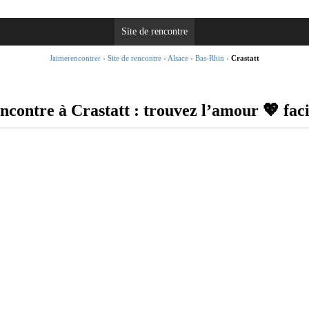
Site de rencontre
Jaimerencontrer
›
Site de rencontre
›
Alsace
›
Bas-Rhin
›
Crastatt
encontre à Crastatt : trouvez l’amour 💖 fa