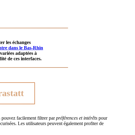
ter les échanges
ontre dans le Bas-Rhin
 variées adaptées à
dité de ces interfaces.
rastatt
s pouvez facilement filtrer par
préférences et intérêts
pour
écurisées. Les utilisateurs peuvent également profiter de