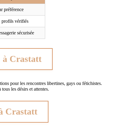
par préférence
profils vérifiés
essagerie sécurisée
 à Crastatt
ions pour les rencontres libertines, gays ou fétichistes.
tous les désirs et attentes.
 à Crastatt