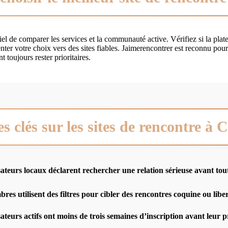
tiel de comparer les services et la communauté active. Vérifiez si la plat
nter votre choix vers des sites fiables. Jaimerencontrer est reconnu pour
 toujours rester prioritaires.
es clés sur les sites de rencontre à C
sateurs locaux déclarent rechercher une relation sérieuse avant tou
es utilisent des filtres pour cibler des rencontres coquine ou liber
sateurs actifs ont moins de trois semaines d’inscription avant leur 