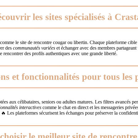
couvrir les sites spécialisés à Crast
comme le site de rencontre cougar ou libertin. Chaque plateforme cible 
rer des
communautés variées
et échanger avec des membres partageant vo
e rencontrer des profils authentiques avec une grande liberté.
ns et fonctionnalités pour tous les p
tées aux célibataires, seniors ou adultes matures. Les filtres avancés pe
ionnalités interactives
comme le chat en direct et les messageries privée
. 🔥 Les plateformes sécurisent les échanges pour préserver la confident
oisir le meilleur site de rencontre