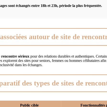
ges sont échangés entre 18h et 23h, période la plus fréquentée.
associées autour de site de rencontr
e rencontre sérieux
pour des relations durables et authentiques. Certain
 explorent des sites pour seniors, femmes ou hommes célibataires afin
nclusivité dans les échanges.
ratif des types de sites de rencon
Public cible
Fonctionnalités 