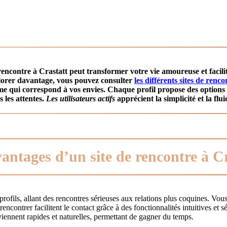
 rencontre à Crastatt
peut transformer votre vie amoureuse et facili
plorer davantage, vous pouvez consulter
les différents sites de renc
rme qui correspond à vos envies. Chaque profil propose des options
s les attentes.
Les utilisateurs actifs
apprécient la simplicité et la flui
antages d’un site de rencontre à C
profils, allant des rencontres sérieuses aux relations plus coquines. Vou
contrer facilitent le contact grâce à des fonctionnalités intuitives et s
viennent rapides et naturelles, permettant de gagner du temps.