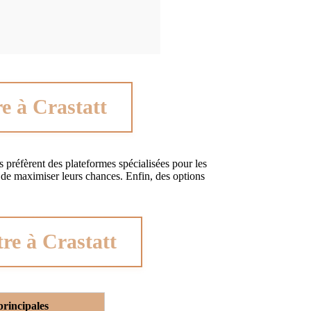
e à Crastatt
s préfèrent des plateformes spécialisées pour les
 de maximiser leurs chances. Enfin, des options
tre à Crastatt
principales