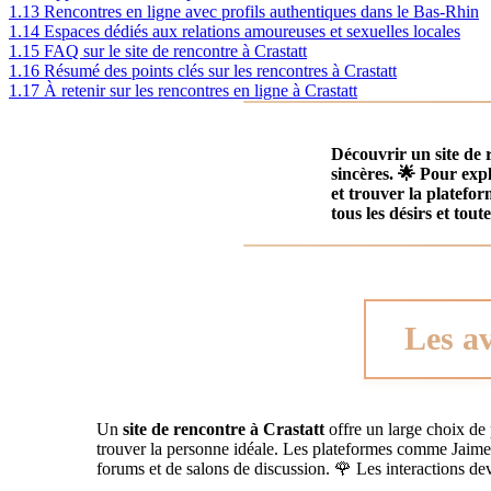
1.13
Rencontres en ligne avec profils authentiques dans le Bas-Rhin
1.14
Espaces dédiés aux relations amoureuses et sexuelles locales
1.15
FAQ sur le site de rencontre à Crastatt
1.16
Résumé des points clés sur les rencontres à Crastatt
1.17
À retenir sur les rencontres en ligne à Crastatt
Découvrir un
site de
sincères. 🌟 Pour ex
et trouver la platefo
tous les désirs et toute
Les av
Un
site de rencontre à Crastatt
offre un large choix de 
trouver la personne idéale. Les plateformes comme Jaimeren
forums et de salons de discussion. 🌹 Les interactions de