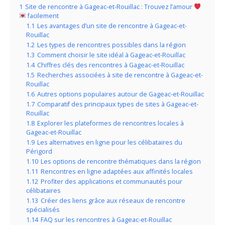
1
Site de rencontre à Gageac-et-Rouillac : Trouvez l’amour
facilement
1.1
Les avantages d’un site de rencontre à Gageac-et-
Rouillac
1.2
Les types de rencontres possibles dans la région
1.3
Comment choisir le site idéal à Gageac-et-Rouillac
1.4
Chiffres clés des rencontres à Gageac-et-Rouillac
1.5
Recherches associées à site de rencontre à Gageac-et-
Rouillac
1.6
Autres options populaires autour de Gageac-et-Rouillac
1.7
Comparatif des principaux types de sites à Gageac-et-
Rouillac
1.8
Explorer les plateformes de rencontres locales à
Gageac-et-Rouillac
1.9
Les alternatives en ligne pour les célibataires du
Périgord
1.10
Les options de rencontre thématiques dans la région
1.11
Rencontres en ligne adaptées aux affinités locales
1.12
Profiter des applications et communautés pour
célibataires
1.13
Créer des liens grâce aux réseaux de rencontre
spécialisés
1.14
FAQ sur les rencontres à Gageac-et-Rouillac