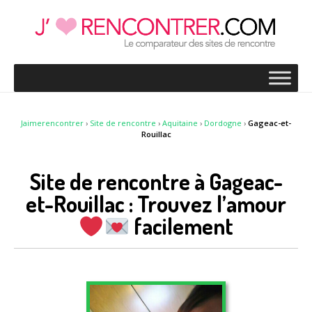
Jaimerencontrer
›
Site de rencontre
›
Aquitaine
›
Dordogne
›
Gageac-et-
Rouillac
Site de rencontre à Gageac-
et-Rouillac : Trouvez l’amour
facilement