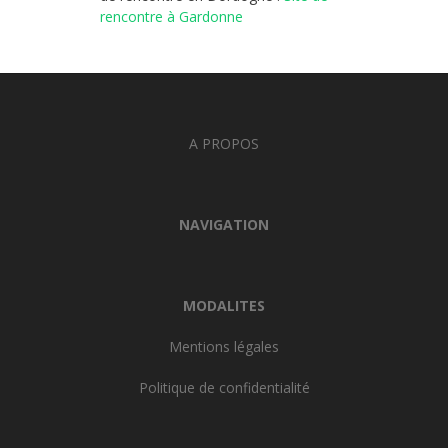
rencontre à Gardonne
A PROPOS
NAVIGATION
MODALITES
Mentions légales
Politique de confidentialité