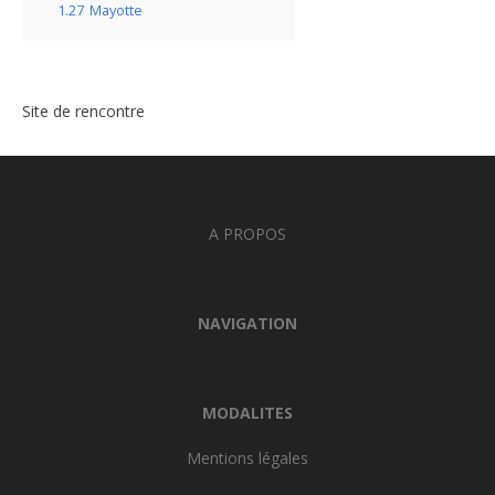
1.27
Mayotte
Site de rencontre
A PROPOS
NAVIGATION
MODALITES
Mentions légales