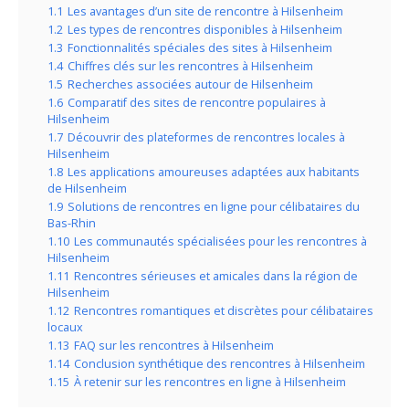
1.1
Les avantages d’un site de rencontre à Hilsenheim
1.2
Les types de rencontres disponibles à Hilsenheim
1.3
Fonctionnalités spéciales des sites à Hilsenheim
1.4
Chiffres clés sur les rencontres à Hilsenheim
1.5
Recherches associées autour de Hilsenheim
1.6
Comparatif des sites de rencontre populaires à
Hilsenheim
1.7
Découvrir des plateformes de rencontres locales à
Hilsenheim
1.8
Les applications amoureuses adaptées aux habitants
de Hilsenheim
1.9
Solutions de rencontres en ligne pour célibataires du
Bas-Rhin
1.10
Les communautés spécialisées pour les rencontres à
Hilsenheim
1.11
Rencontres sérieuses et amicales dans la région de
Hilsenheim
1.12
Rencontres romantiques et discrètes pour célibataires
locaux
1.13
FAQ sur les rencontres à Hilsenheim
1.14
Conclusion synthétique des rencontres à Hilsenheim
1.15
À retenir sur les rencontres en ligne à Hilsenheim