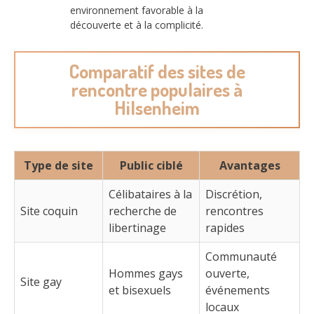
environnement favorable à la
découverte et à la complicité.
Comparatif des sites de
rencontre populaires à
Hilsenheim
Type de site
Public ciblé
Avantages
Célibataires à la
Discrétion,
Site coquin
recherche de
rencontres
libertinage
rapides
Communauté
Hommes gays
ouverte,
Site gay
et bisexuels
événements
locaux