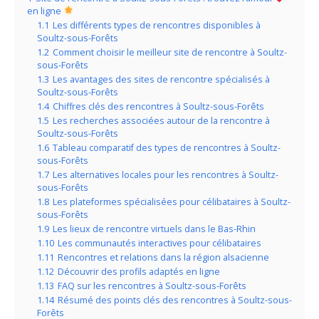
en ligne
1.1
Les différents types de rencontres disponibles à
Soultz-sous-Forêts
1.2
Comment choisir le meilleur site de rencontre à Soultz-
sous-Forêts
1.3
Les avantages des sites de rencontre spécialisés à
Soultz-sous-Forêts
1.4
Chiffres clés des rencontres à Soultz-sous-Forêts
1.5
Les recherches associées autour de la rencontre à
Soultz-sous-Forêts
1.6
Tableau comparatif des types de rencontres à Soultz-
sous-Forêts
1.7
Les alternatives locales pour les rencontres à Soultz-
sous-Forêts
1.8
Les plateformes spécialisées pour célibataires à Soultz-
sous-Forêts
1.9
Les lieux de rencontre virtuels dans le Bas-Rhin
1.10
Les communautés interactives pour célibataires
1.11
Rencontres et relations dans la région alsacienne
1.12
Découvrir des profils adaptés en ligne
1.13
FAQ sur les rencontres à Soultz-sous-Forêts
1.14
Résumé des points clés des rencontres à Soultz-sous-
Forêts