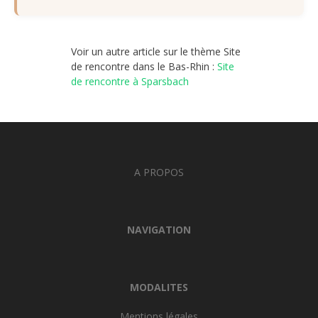
Voir un autre article sur le thème Site
de rencontre dans le Bas-Rhin :
Site
de rencontre à Sparsbach
A PROPOS
NAVIGATION
MODALITES
Mentions légales