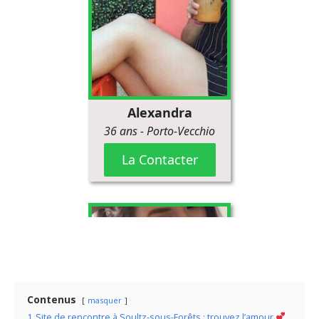
Contenus
masquer
1
Site de rencontre à Soultz-sous-Forêts : trouvez l’amour