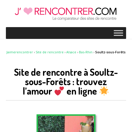
Jaimerencontrer
›
Site de rencontre
›
Alsace
›
Bas-Rhin
›
Soultz-sous-Forêts
Site de rencontre à Soultz-
sous-Forêts : trouvez
l’amour
en ligne