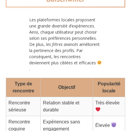
Les plateformes locales proposent
une grande diversité d’expériences.
Ainsi, chaque utilisateur peut choisir
selon ses préférences personnelles.
De plus,
les filtres avancés
améliorent
la pertinence des profils. Par
conséquent, les rencontres
deviennent plus ciblées et efficaces
.
Type de
Popularité
Objectif
rencontre
locale
Rencontre
Relation stable et
Très élevée
sérieuse
durable
Rencontre
Expériences sans
Élevée
coquine
engagement