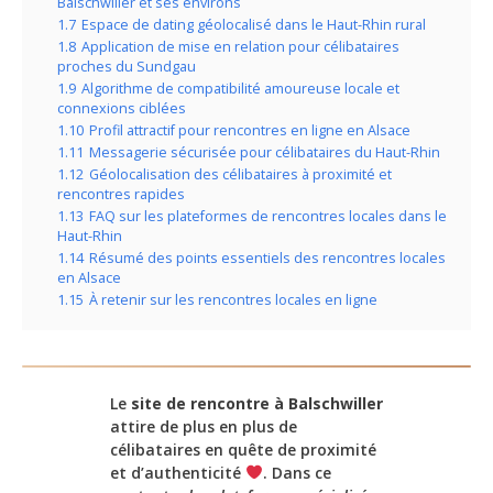
Balschwiller et ses environs
1.7
Espace de dating géolocalisé dans le Haut-Rhin rural
1.8
Application de mise en relation pour célibataires
proches du Sundgau
1.9
Algorithme de compatibilité amoureuse locale et
connexions ciblées
1.10
Profil attractif pour rencontres en ligne en Alsace
1.11
Messagerie sécurisée pour célibataires du Haut-Rhin
1.12
Géolocalisation des célibataires à proximité et
rencontres rapides
1.13
FAQ sur les plateformes de rencontres locales dans le
Haut-Rhin
1.14
Résumé des points essentiels des rencontres locales
en Alsace
1.15
À retenir sur les rencontres locales en ligne
Le
site de rencontre à Balschwiller
attire de plus en plus de
célibataires en quête de proximité
et d’authenticité
. Dans ce