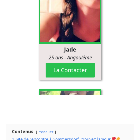
Contenus
masquer
1
Site de rencontre à Gommersdorf : trouvez l’amour