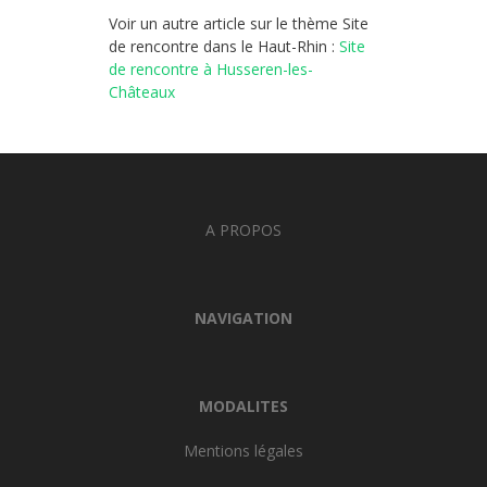
Voir un autre article sur le thème Site
de rencontre dans le Haut-Rhin :
Site
de rencontre à Husseren-les-
Châteaux
A PROPOS
NAVIGATION
MODALITES
Mentions légales