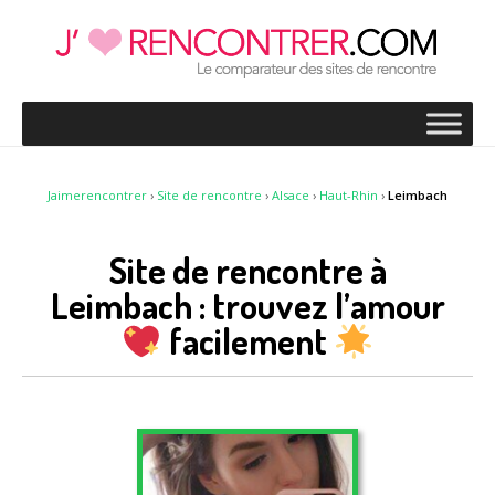
Jaimerencontrer
›
Site de rencontre
›
Alsace
›
Haut-Rhin
›
Leimbach
Site de rencontre à
Leimbach : trouvez l’amour
facilement