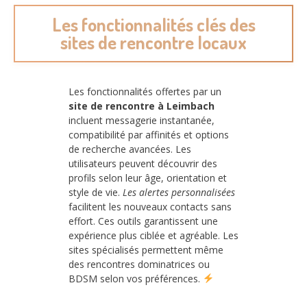
Les fonctionnalités clés des
sites de rencontre locaux
Les fonctionnalités offertes par un
site de rencontre à Leimbach
incluent messagerie instantanée,
compatibilité par affinités et options
de recherche avancées. Les
utilisateurs peuvent découvrir des
profils selon leur âge, orientation et
style de vie.
Les alertes personnalisées
facilitent les nouveaux contacts sans
effort. Ces outils garantissent une
expérience plus ciblée et agréable. Les
sites spécialisés permettent même
des rencontres dominatrices ou
BDSM selon vos préférences.