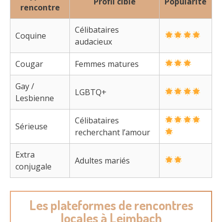
Profil ciblé
Popularité
rencontre
Célibataires
Coquine
audacieux
Cougar
Femmes matures
Gay /
LGBTQ+
Lesbienne
Célibataires
Sérieuse
recherchant l’amour
Extra
Adultes mariés
conjugale
Les plateformes de rencontres
locales à Leimbach