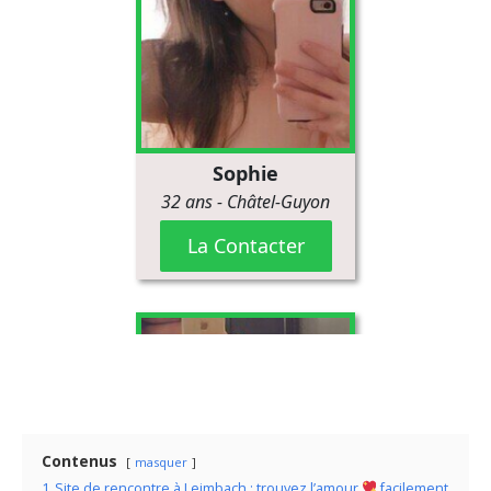
Contenus
masquer
1
Site de rencontre à Leimbach : trouvez l’amour
facilement