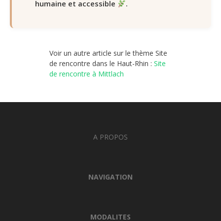
humaine et accessible
.
Voir un autre article sur le thème Site
de rencontre dans le Haut-Rhin :
Site
de rencontre à Mittlach
A PROPOS
NAVIGATION
MODALITES