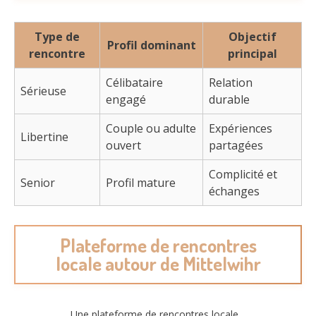
Type de
Objectif
Profil dominant
rencontre
principal
Célibataire
Relation
Sérieuse
engagé
durable
Couple ou adulte
Expériences
Libertine
ouvert
partagées
Complicité et
Senior
Profil mature
échanges
Plateforme de rencontres
locale autour de Mittelwihr
Une plateforme de rencontres locale