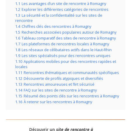
1.1
Les avantages d’un site de rencontre à Romagny
1.2
Explorer les différentes catégories de rencontres
1.3
La sécurité et la confidentialité sur les sites de
rencontre
1.4
Chiffres clés des rencontres à Romagny
1.5
Recherches associées populaires autour de Romagny
1.6
Tableau comparatif des sites de rencontre à Romagny
1.7
Les plateformes de rencontres locales à Romagny
1.8
Les réseaux de célibataires actifs dans le Haut-Rhin
1.9
Les sites spécialisés pour des rencontres uniques
1.10
Applications mobiles pour des rencontres rapides et
locales
1.11
Rencontres thématiques et communautés spécifiques
1.12
Découverte de profils atypiques et diversifiés
1.13
Rencontres amoureuses et flirt sécurisé
1.14
FAQ sur les sites de rencontre à Romagny
1.15
Résumé des points clés sur les rencontres à Romagny
1.16
À retenir sur les rencontres à Romagny
Découvrir un
site de rencontre à