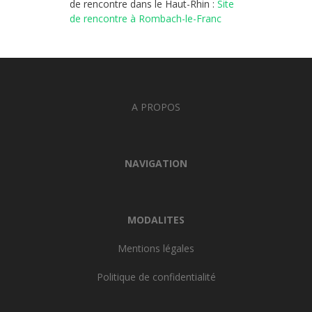
de rencontre dans le Haut-Rhin :
Site
de rencontre à Rombach-le-Franc
A PROPOS
NAVIGATION
MODALITES
Mentions légales
Politique de confidentialité