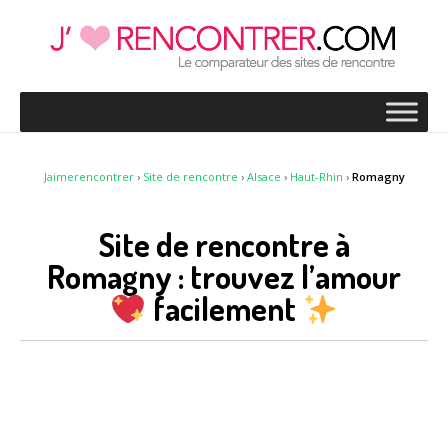
Jaimerencontrer
›
Site de rencontre
›
Alsace
›
Haut-Rhin
›
Romagny
Site de rencontre à
Romagny : trouvez l’amour
facilement