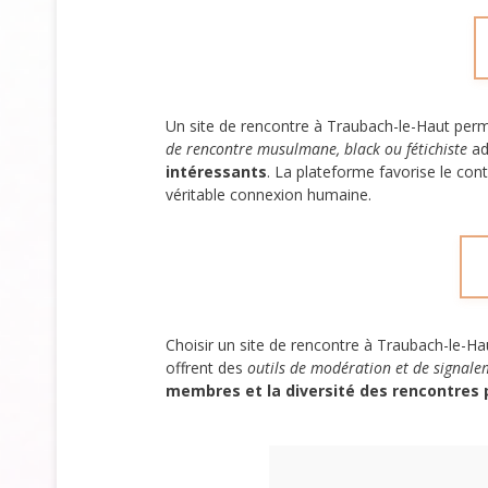
Un site de rencontre à Traubach-le-Haut per
de rencontre musulmane, black ou fétichiste
ad
intéressants
. La plateforme favorise le co
véritable connexion humaine.
Choisir un site de rencontre à Traubach-le-Hau
offrent des
outils de modération et de signale
membres et la diversité des rencontres 