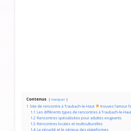
Contenus
masquer
1
Site de rencontre à Traubach-le-Haut
trouvez l’amour f
1.1
Les différents types de rencontres à Traubach-le-Hau
1.2
Rencontres spécialisées pour adultes exigeants
1.3
Rencontres locales et multiculturelles
1.4
La sécurité et le sérieux des plateformes