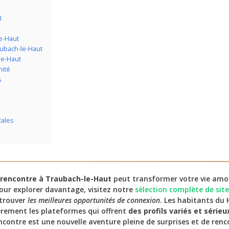
t
e-Haut
aubach-le-Haut
le-Haut
mité
s
cales
 rencontre à Traubach-le-Haut
peut transformer votre vie amo
Pour explorer davantage, visitez notre
sélection complète de sit
 trouver
les meilleures opportunités de connexion
. Les habitants du
èrement les plateformes qui offrent
des profils variés et sérieu
contre est une nouvelle aventure pleine de surprises et de renc