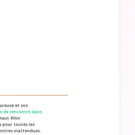
ureuse et vos
es de rencontre dans
 Haut-Rhin
x
pour toutes les
ontres inattendues.