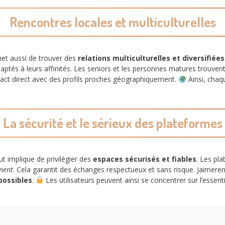
Rencontres locales et multiculturelles
met aussi de trouver des
relations multiculturelles et diversifiées
aptés à leurs affinités. Les seniors et les personnes matures trouve
ntact direct avec des profils proches géographiquement.
Ainsi, chaq
La sécurité et le sérieux des plateformes
t implique de privilégier des
espaces sécurisés et fiables
. Les pla
ment
. Cela garantit des échanges respectueux et sans risque. Jaimeren
possibles
.
Les utilisateurs peuvent ainsi se concentrer sur l’essenti