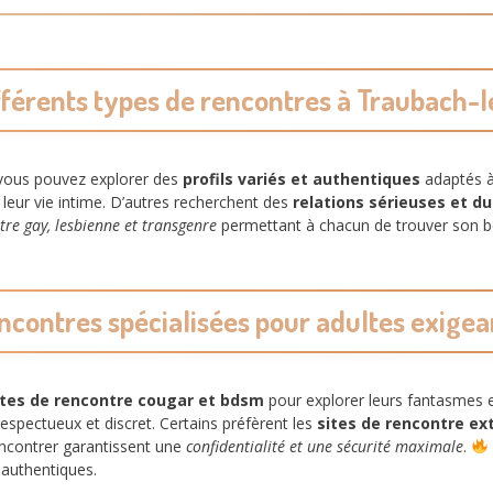
fférents types de rencontres à Traubach-
 vous pouvez explorer des
profils variés et authentiques
adaptés à 
leur vie intime. D’autres recherchent des
relations sérieuses et d
tre gay, lesbienne et transgenre
permettant à chacun de trouver son 
ncontres spécialisées pour adultes exigea
ites de rencontre cougar et bdsm
pour explorer leurs fantasmes e
espectueux et discret. Certains préfèrent les
sites de rencontre ex
ncontrer garantissent une
confidentialité et une sécurité maximale
.
 authentiques.