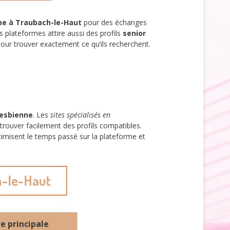
e à Traubach-le-Haut
pour des échanges
s plateformes attire aussi des profils
senior
 pour trouver exactement ce qu’ils recherchent.
lesbienne
. Les
sites spécialisés en
trouver facilement des profils compatibles.
timisent le temps passé sur la plateforme et
h-le-Haut
e principale