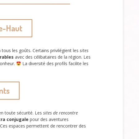
le-Haut
tous les goûts. Certains privilégient les
sites
urables
avec des célibataires de la région. Les
bonheur.
La diversité des profils facilite les
nts
n toute sécurité. Les
sites de rencontre
tra conjugale
pour des aventures
Ces espaces permettent de rencontrer des