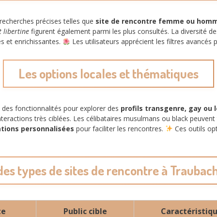
 recherches précises telles que
site de rencontre femme ou homm
 libertine
figurent également parmi les plus consultés. La diversité de
s et enrichissantes.
Les utilisateurs apprécient les filtres avancés
Les options locales et thématiques
 des fonctionnalités pour explorer des
profils transgenre, gay ou 
teractions très ciblées. Les célibataires musulmans ou black peuvent 
ions personnalisées
pour faciliter les rencontres.
Ces outils op
des types de sites de rencontre à Traubac
te
Public cible
Caractéristiqu