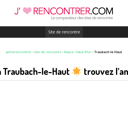
Site de rencontre
Jaimerencontrer
›
Site de rencontre
›
Alsace
›
Haut-Rhin
›
Traubach-le-Haut
 à Traubach-le-Haut
trouvez l’a