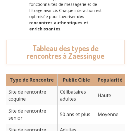
fonctionnalités de messagerie et de
filtrage avancé. Chaque interaction est
optimisée pour favoriser
des
rencontres authentiques et
enrichissantes
.
Tableau des types de
rencontres à Zaessingue
Type de Rencontre
Public Cible
Popularité
Site de rencontre
Célibataires
Haute
coquine
adultes
Site de rencontre
50 ans et plus
Moyenne
senior
Site de rencontre
Adultes