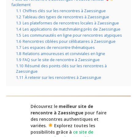
facilement
1.1
Chiffres clés sur les rencontres à Zaessingue
1.2
Tableau des types de rencontres à Zaessingue
1.3
Les plateformes de rencontres locales à Zaessingue
1.4
Les applications de matchmaking près de Zaessingue
1.5
Les communautés en ligne pour rencontres atypiques
1.6
Rencontres ciblées pour célibataires à Zaessingue
1.7
Les espaces de rencontre thématiques
1.8
Relations amoureuses et conviviales en ligne
1.9
FAQ sur le site de rencontre à Zaessingue
1.10
Résumé des points clés sur les rencontres à
Zaessingue
1.11
À retenir sur les rencontres à Zaessingue
Découvrez le
meilleur site de
rencontre à Zaessingue
pour faire
des rencontres authentiques et
variées.
Explorez toutes les
possibilités grâce à
ce site de