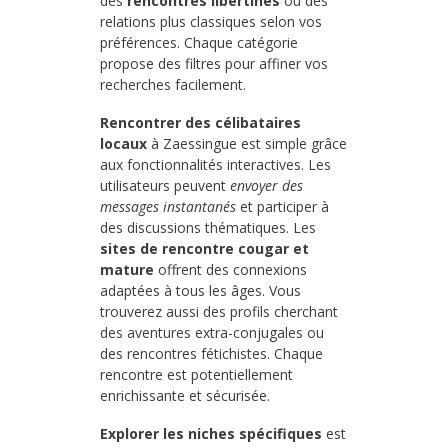
des
rencontres libertines
ou des
relations plus classiques selon vos
préférences. Chaque catégorie
propose des filtres pour affiner vos
recherches facilement.
Rencontrer des célibataires
locaux
à Zaessingue est simple grâce
aux fonctionnalités interactives. Les
utilisateurs peuvent
envoyer des
messages instantanés
et participer à
des discussions thématiques. Les
sites de rencontre cougar et
mature
offrent des connexions
adaptées à tous les âges. Vous
trouverez aussi des profils cherchant
des aventures extra-conjugales ou
des rencontres fétichistes. Chaque
rencontre est potentiellement
enrichissante et sécurisée.
Explorer les niches spécifiques
est