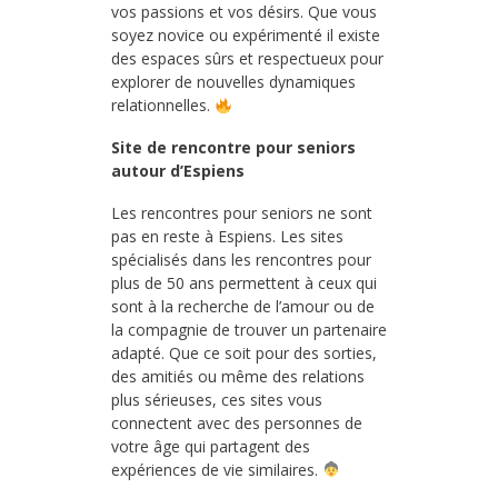
vos passions et vos désirs. Que vous
soyez novice ou expérimenté il existe
des espaces sûrs et respectueux pour
explorer de nouvelles dynamiques
relationnelles.
Site de rencontre pour seniors
autour d’Espiens
Les rencontres pour seniors ne sont
pas en reste à Espiens. Les sites
spécialisés dans les rencontres pour
plus de 50 ans permettent à ceux qui
sont à la recherche de l’amour ou de
la compagnie de trouver un partenaire
adapté. Que ce soit pour des sorties,
des amitiés ou même des relations
plus sérieuses, ces sites vous
connectent avec des personnes de
votre âge qui partagent des
expériences de vie similaires.