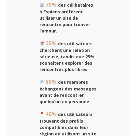
70%
des célibataires
à Espiens préfèrent
utiliser un site de
rencontre pour trouver
l’amour.
35%
des utilisateurs
cherchent une relation
sérieuse, tandis que 25%
souhaitent explorer des
rencontres plus libres.
50%
des membres
échangent des messages
avant de rencontrer
quelqu’un en personne.
40%
des utilisateurs
trouvent des profils
compatibles dans leur
région en utilisant un site