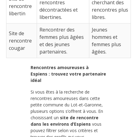
rencontres
cherchant des
rencontre
décontractées et
rencontres plus
libertin
libertines.
libres.
Rencontrer des
Jeunes
Site de
femmes plus âgées
hommes et
rencontre
et des jeunes
femmes plus
cougar
partenaires.
âgées.
Rencontres amoureuses à
Espiens : trouvez votre partenaire
idéal
Si vous êtes à la recherche de
rencontres amoureuses dans cette
petite commune du Lot-et-Garonne,
plusieurs options s’offrent à vous. En
choisissant un
site de rencontre
dans les environs d’Espiens
vous
pouvez filtrer selon vos critères et
trouver des profils qui vous