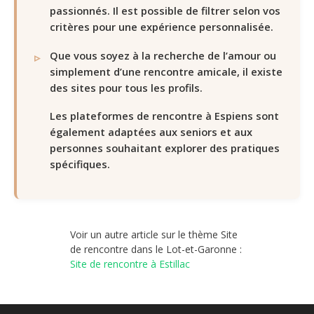
passionnés. Il est possible de filtrer selon vos
critères pour une expérience personnalisée.
Que vous soyez à la recherche de l’amour ou
simplement d’une rencontre amicale, il existe
des sites pour tous les profils.
Les plateformes de rencontre à Espiens sont
également adaptées aux seniors et aux
personnes souhaitant explorer des pratiques
spécifiques.
Voir un autre article sur le thème Site
de rencontre dans le Lot-et-Garonne :
Site de rencontre à Estillac