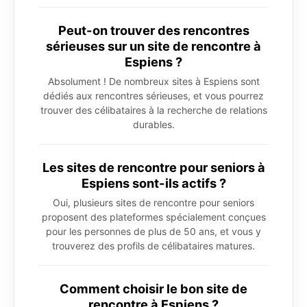
Peut-on trouver des rencontres
sérieuses sur un site de rencontre à
Espiens ?
Absolument ! De nombreux sites à Espiens sont
dédiés aux rencontres sérieuses, et vous pourrez
trouver des célibataires à la recherche de relations
durables.
Les sites de rencontre pour seniors à
Espiens sont-ils actifs ?
Oui, plusieurs sites de rencontre pour seniors
proposent des plateformes spécialement conçues
pour les personnes de plus de 50 ans, et vous y
trouverez des profils de célibataires matures.
Comment choisir le bon site de
rencontre à Espiens ?