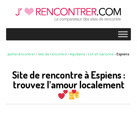
Jaimerencontrer
›
Site de rencontre
›
Aquitaine
›
Lot-et-Garonne
›
Espiens
Site de rencontre à Espiens :
trouvez l’amour localement