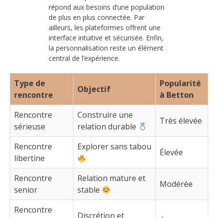
répond aux besoins d’une population
de plus en plus connectée. Par
ailleurs, les plateformes offrent une
interface intuitive et sécurisée. Enfin,
la personnalisation reste un élément
central de l’expérience.
Type de
Popularité
Objectif
rencontre
à Betton
Rencontre
Construire une
Très élevée
sérieuse
relation durable
Rencontre
Explorer sans tabou
Élevée
libertine
Rencontre
Relation mature et
Modérée
senior
stable
Rencontre
Discrétion et