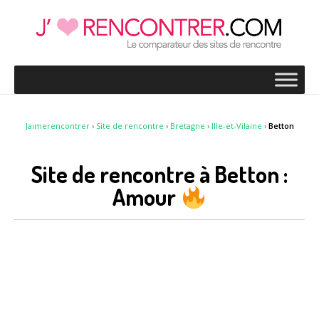
Jaimerencontrer
›
Site de rencontre
›
Bretagne
›
Ille-et-Vilaine
›
Betton
Site de rencontre à Betton :
Amour