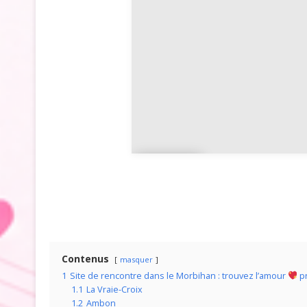
ac
Cade
n
Contenus
masquer
1
Site de rencontre dans le Morbihan : trouvez l’amour
p
1.1
La Vraie-Croix
1.2
Ambon