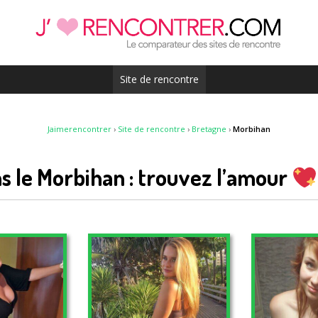
Site de rencontre
Jaimerencontrer
›
Site de rencontre
›
Bretagne
›
Morbihan
s le Morbihan : trouvez l’amour