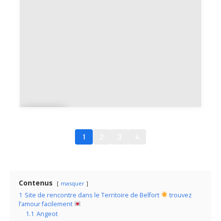
he
Cro
ix
1
2
3
4
Contenus
masquer
1
Site de rencontre dans le Territoire de Belfort
trouvez
l’amour facilement
1.1
Angeot