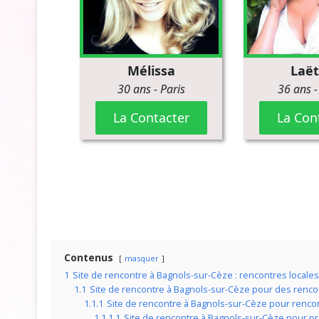
Contenus
masquer
1
Site de rencontre à Bagnols-sur-Cèze : rencontres locale
1.1
Site de rencontre à Bagnols-sur-Cèze pour des renco
1.1.1
Site de rencontre à Bagnols-sur-Cèze pour rencon
1.1.1.1
Site de rencontre à Bagnols-sur-Cèze pour pro