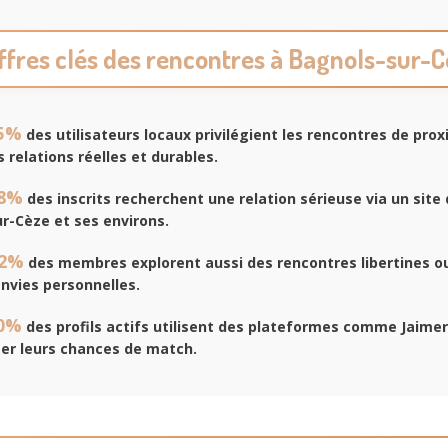
ffres clés des rencontres à Bagnols-sur-
5%
des utilisateurs locaux privilégient les rencontres de prox
s relations réelles et durables.
8%
des inscrits recherchent une relation sérieuse via un site
r-Cèze et ses environs.
2%
des membres explorent aussi des rencontres libertines o
envies personnelles.
0%
des profils actifs utilisent des plateformes comme Jaime
er leurs chances de match.