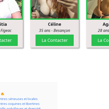
s
ntres sérieuses et locales
tres coquines et libertines
fils spécifiques et diversité