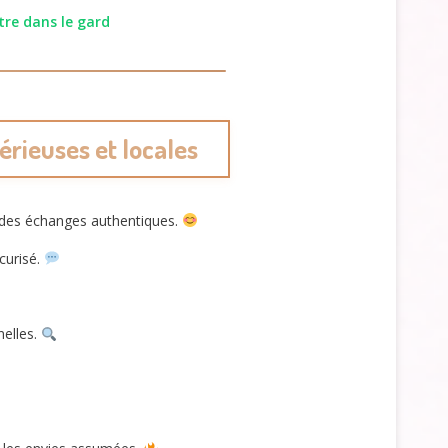
tre dans le gard
érieuses et locales
 des échanges authentiques.
curisé.
nelles.