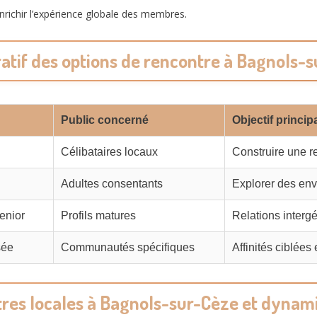
nrichir l’expérience globale des membres.
tif des options de rencontre à Bagnols-
Public concerné
Objectif princip
Célibataires locaux
Construire une r
Adultes consentants
Explorer des env
enior
Profils matures
Relations interg
sée
Communautés spécifiques
Affinités ciblées 
res locales à Bagnols-sur-Cèze et dynam