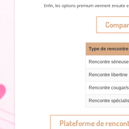
Enfin, les options premium viennent ensuite e
Compara
Type de rencontre
Rencontre sérieuse
Rencontre libertine
Rencontre cougar/s
Rencontre spéciali
Plateforme de rencont