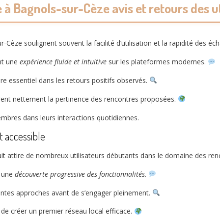
 à Bagnols-sur-Cèze avis et retours des u
-Cèze soulignent souvent la facilité d’utilisation et la rapidité des é
t une
expérience fluide et intuitive
sur les plateformes modernes.
itère essentiel dans les retours positifs observés.
iorent nettement la pertinence des rencontres proposées.
embres dans leurs interactions quotidiennes.
t accessible
it attire de nombreux utilisateurs débutants dans le domaine des ren
e une
découverte progressive des fonctionnalités
.
érentes approches avant de s’engager pleinement.
 de créer un premier réseau local efficace.