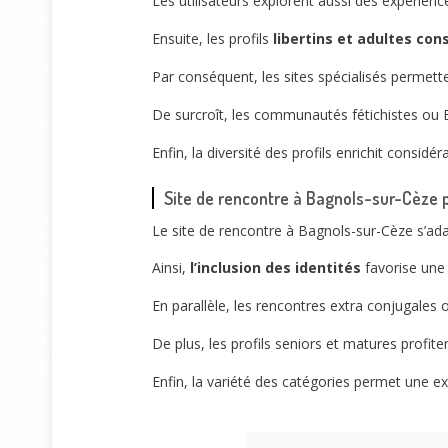
Les utilisateurs explorent aussi des expérienc
Ensuite, les profils
libertins et adultes co
Par conséquent, les sites spécialisés permette
De surcroît, les communautés fétichistes ou
Enfin, la diversité des profils enrichit consid
Site de rencontre à Bagnols-sur-Cèze po
Le site de rencontre à Bagnols-sur-Cèze s’a
Ainsi,
l’inclusion des identités
favorise un
En parallèle, les rencontres extra conjugales 
De plus, les profils seniors et matures profit
Enfin, la variété des catégories permet une ex