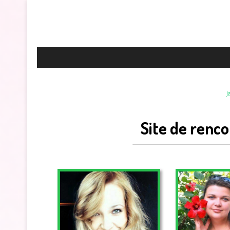
J
Site de renco