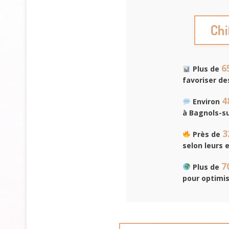
Chi
6
Plus de
favoriser de
4
Environ
à Bagnols-su
3
Près de
selon leurs 
7
Plus de
pour optimis