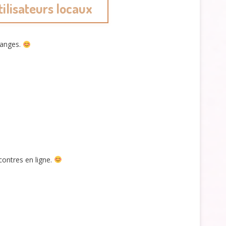
tilisateurs locaux
changes.
contres en ligne.