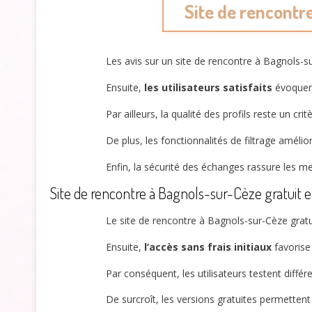
Site de rencontre
Les avis sur un site de rencontre à Bagnols-sur
Ensuite,
les utilisateurs satisfaits
évoquen
Par ailleurs, la qualité des profils reste un cr
De plus, les fonctionnalités de filtrage amél
Enfin, la sécurité des échanges rassure les m
Site de rencontre à Bagnols-sur-Cèze gratuit e
Le site de rencontre à Bagnols-sur-Cèze gratu
Ensuite,
l’accès sans frais initiaux
favoris
Par conséquent, les utilisateurs testent diff
De surcroît, les versions gratuites permettent