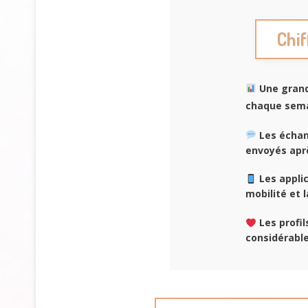
Chif
Une grande
chaque sema
Les échan
envoyés aprè
Les appli
mobilité et 
Les profil
considérable