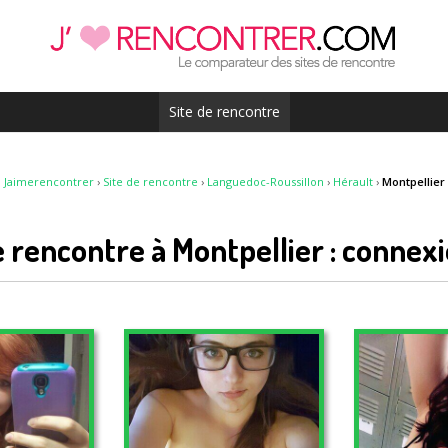
Site de rencontre
Jaimerencontrer
›
Site de rencontre
›
Languedoc-Roussillon
›
Hérault
›
Montpellier
e rencontre à Montpellier : connex