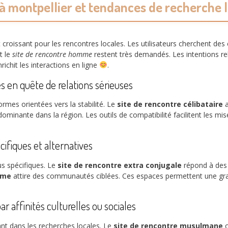
 à montpellier et tendances de recherche l
croissant pour les rencontres locales. Les utilisateurs cherchent des
t le
site de rencontre homme
restent très demandés. Les intentions rel
richit les interactions en ligne
.
es en quête de relations sérieuses
formes orientées vers la stabilité. Le
site de rencontre célibataire
a
ominante dans la région. Les outils de compatibilité facilitent les mi
cifiques et alternatives
us spécifiques. Le
site de rencontre extra conjugale
répond à des 
sme
attire des communautés ciblées. Ces espaces permettent une grand
r affinités culturelles ou sociales
tant dans les recherches locales. Le
site de rencontre musulmane
o