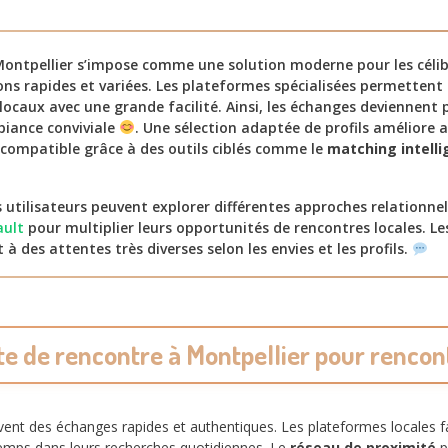
Montpellier s’impose comme une solution moderne pour les célib
ns rapides et variées. Les plateformes spécialisées permettent 
 locaux avec une grande facilité. Ainsi, les échanges deviennent 
biance conviviale
. Une sélection adaptée de profils améliore a
 compatible grâce à des outils ciblés comme le
matching intelli
s utilisateurs peuvent explorer différentes approches relationnel
ault
pour multiplier leurs opportunités de rencontres locales. Le
 des attentes très diverses selon les envies et les profils.
ite de rencontre à Montpellier pour rencont
ent des échanges rapides et authentiques. Les plateformes locales fa
u temps dans leurs recherches quotidiennes. Le
réseau de proximité
p