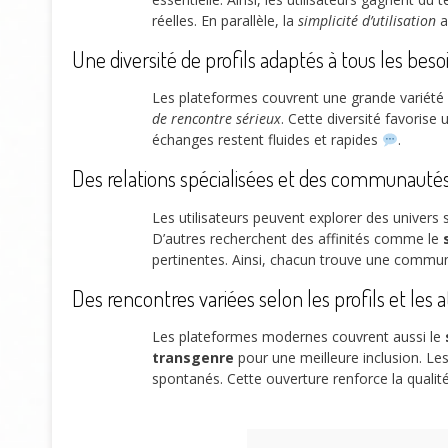
réelles. En parallèle, la
simplicité d’utilisation
a
Une diversité de profils adaptés à tous les beso
Les plateformes couvrent une grande variété d
de rencontre sérieux
. Cette diversité favorise 
échanges restent fluides et rapides
.
Des relations spécialisées et des communautés
Les utilisateurs peuvent explorer des univers s
D’autres recherchent des affinités comme le
pertinentes. Ainsi, chacun trouve une comm
Des rencontres variées selon les profils et les 
Les plateformes modernes couvrent aussi le
transgenre
pour une meilleure inclusion. Les
spontanés. Cette ouverture renforce la qualit