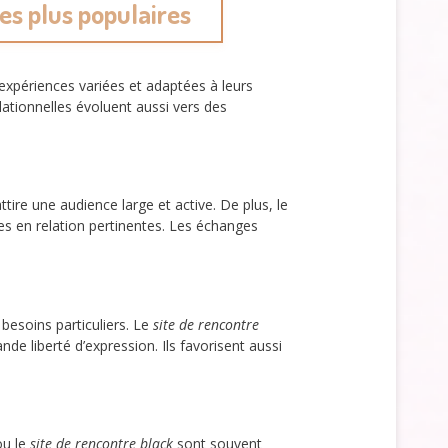
es plus populaires
 expériences variées et adaptées à leurs
ationnelles évoluent aussi vers des
ttire une audience large et active. De plus, le
ses en relation pertinentes. Les échanges
besoins particuliers. Le
site de rencontre
e liberté d’expression. Ils favorisent aussi
u le
site de rencontre black
sont souvent