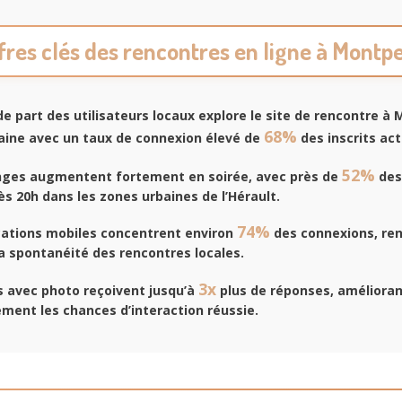
fres clés des rencontres en ligne à Montpe
 part des utilisateurs locaux explore le
site de rencontre à 
68%
ine avec un taux de connexion élevé de
des inscrits act
52%
ges augmentent fortement en soirée, avec près de
des
s 20h dans les zones urbaines de l’Hérault.
74%
cations mobiles concentrent environ
des connexions, ren
la spontanéité des rencontres locales.
3x
s avec photo reçoivent jusqu’à
plus de réponses, améliora
ment les chances d’interaction réussie.