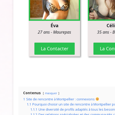
Contenus
masquer
1
Site de rencontre à Montpellier : connexions
1.1
Pourquoi choisir un site de rencontre à Montpellier p
1.1.1
Une diversité de profils adaptés à tous les besoi
1.1.2
Des relations spécialisées et des communautés c