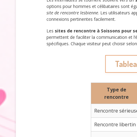
options pour hommes et célibataires sont 
site de rencontre lesbienne
. Les utilisateurs a
connexions pertinentes facilement.
Les
sites de rencontre à Soissons pour s
permettent de faciliter la communication et l
spécifiques. Chaque visiteur peut choisir selon
Tablea
Type de
rencontre
Rencontre sérieus
Rencontre libertin