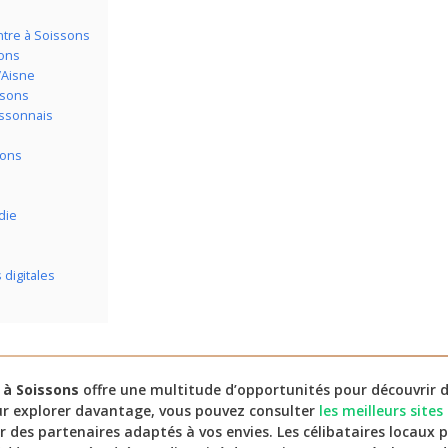
ntre à Soissons
sons
’Aisne
ssons
issonnais
sons
die
 digitales
 à Soissons
offre une multitude d’opportunités pour découvrir de
r explorer davantage, vous pouvez consulter
les meilleurs site
r des partenaires adaptés à vos envies. Les célibataires locaux 