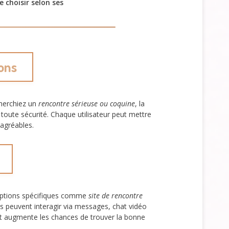
 choisir selon ses
ons
cherchiez un
rencontre sérieuse ou coquine
, la
oute sécurité. Chaque utilisateur peut mettre
 agréables.
options spécifiques comme
site de rencontre
 peuvent interagir via messages, chat vidéo
e et augmente les chances de trouver la bonne