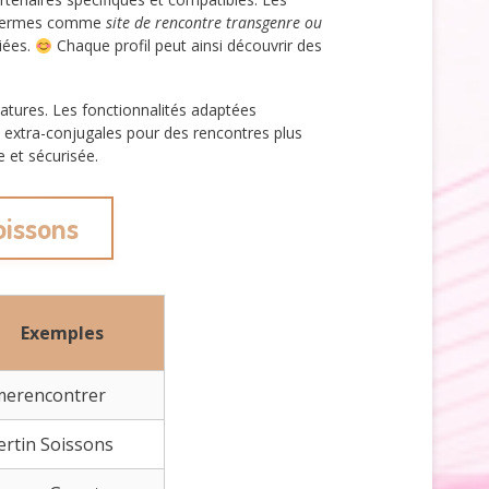
s termes comme
site de rencontre transgenre ou
riées.
Chaque profil peut ainsi découvrir des
atures. Les fonctionnalités adaptées
u extra-conjugales pour des rencontres plus
 et sécurisée.
oissons
Exemples
merencontrer
ertin Soissons