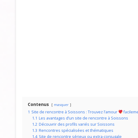
Contenus
masquer
1
Site de rencontre à Soissons : Trouvez l’amour
facilem
1.1
Les avantages d’un site de rencontre à Soissons
1.2
Découvrir des profils variés sur Soissons
1.3
Rencontres spécialisées et thématiques
1.4
Site de rencontre sérieux ou extra-conjugale