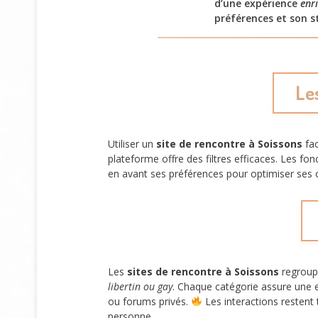
d’une expérience
enri
préférences et son st
Le
Utiliser un
site de rencontre à Soissons
fac
plateforme offre des filtres efficaces. Les 
en avant ses préférences pour optimiser ses
Les
sites de rencontre à Soissons
regroup
libertin ou gay
. Chaque catégorie assure une 
ou forums privés.
Les interactions restent 
personne.