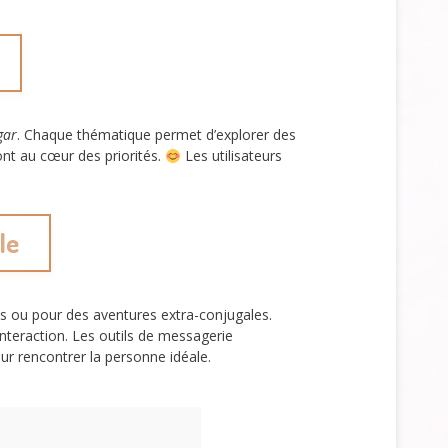
gar
. Chaque thématique permet d’explorer des
ont au cœur des priorités.
Les utilisateurs
le
res ou pour des aventures extra-conjugales.
nteraction. Les outils de messagerie
ur rencontrer la personne idéale.