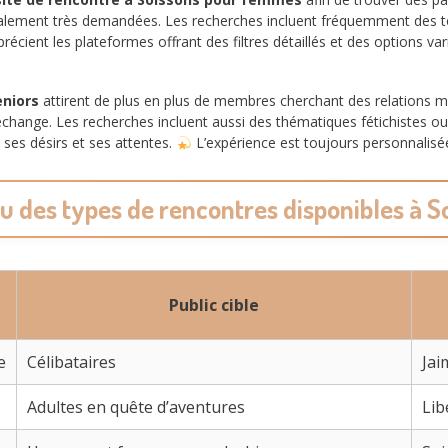
également très demandées. Les recherches incluent fréquemment de
pprécient les plateformes offrant des filtres détaillés et des options va
eniors
attirent de plus en plus de membres cherchant des relations m
’échange. Les recherches incluent aussi des thématiques fétichistes o
 ses désirs et ses attentes.
L’expérience est toujours personnalisée
u des types de rencontres disponibles à S
Public cible
e
Célibataires
Jai
Adultes en quête d’aventures
Lib