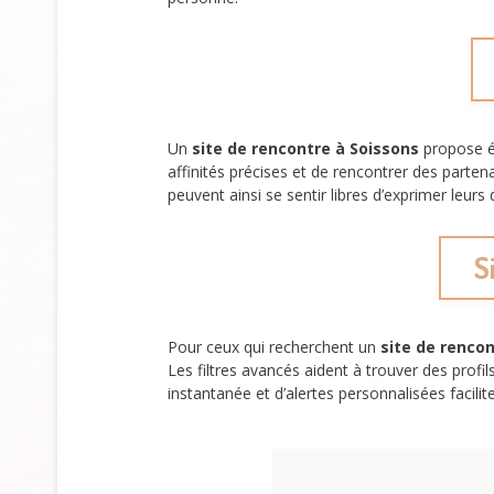
Un
site de rencontre à Soissons
propose é
affinités précises et de rencontrer des parte
peuvent ainsi se sentir libres d’exprimer leurs
S
Pour ceux qui recherchent un
site de rencon
Les filtres avancés aident à trouver des profi
instantanée et d’alertes personnalisées facili