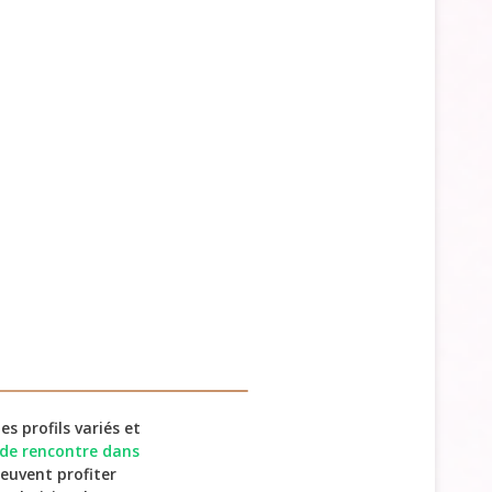
s profils variés et
s de rencontre dans
peuvent profiter