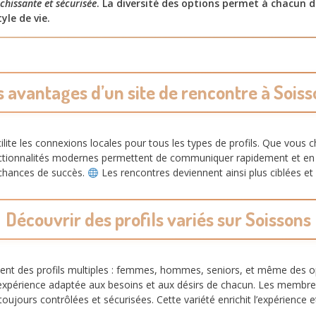
chissante et sécurisée
. La diversité des options permet à chacun de
yle de vie.
s avantages d’un site de rencontre à Soiss
ilite les connexions locales pour tous les types de profils. Que vous 
fonctionnalités modernes permettent de communiquer rapidement et en t
 chances de succès.
Les rencontres deviennent ainsi plus ciblées et
Découvrir des profils variés sur Soissons
ent des profils multiples : femmes, hommes, seniors, et même des 
expérience adaptée aux besoins et aux désirs de chacun. Les membres
toujours contrôlées et sécurisées. Cette variété enrichit l’expérienc