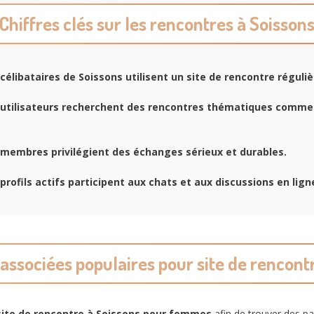
Chiffres clés sur les rencontres à Soisson
célibataires de Soissons utilisent un site de rencontre réguli
utilisateurs recherchent des rencontres thématiques comme 
membres privilégient des échanges sérieux et durables.
profils actifs participent aux chats et aux discussions en lign
ssociées populaires pour site de rencont
site de rencontre à Soissons pour femmes
afin de trouver des pa