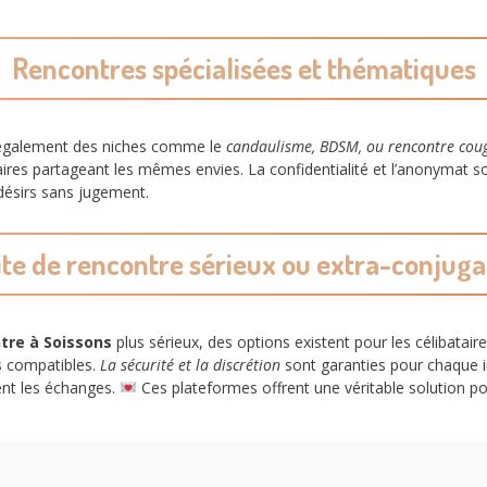
Rencontres spécialisées et thématiques
galement des niches comme le
candaulisme, BDSM, ou rencontre cou
naires partageant les mêmes envies. La confidentialité et l’anonymat s
 désirs sans jugement.
ite de rencontre sérieux ou extra-conjuga
tre à Soissons
plus sérieux, des options existent pour les célibatai
ls compatibles.
La sécurité et la discrétion
sont garanties pour chaque i
tent les échanges.
Ces plateformes offrent une véritable solution po