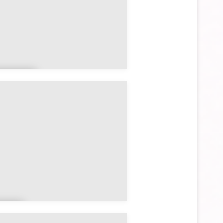
llond
z
rbi