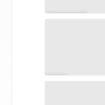
Aillon-le-
Jeune
Aito
n